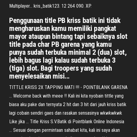
Multiplayer… kris_batik123. 12 264 090. XP.
Penggunaan title PB kriss batik ini tidak
mengharuskan kamu memiliki pangkat
mayor ataupun bintang tapi sebaiknya slot
title pada char PB garena yang kamu
punya sudah terbuka minimal 2 (dua) slot,
lebih bagus lagi kalau sudah terbuka 3
(tiga) slot. Bagi troopers yang sudah
menyelesaikan misi...
TITTLE KRISS 2X TAPPING MATI !!! - POINTBLANK GARENA
... Welcome back with meee !! Kali ini kita nyobain tittle yang
biasa aku pake dan ternyata 2 hit dan 3 hit dari jauh kriss batik
lagi cobain sendiri gaes dan rasakan sensasinya wkwkwkwk
Like jika ... Title Kriss S.V.Batik di Pointblank Online Indonesia
... Sesuai dengan permintaan sahabat kita, kali ini saya akan