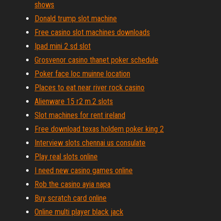
shows
Donald trump slot machine
Free casino slot machines downloads
Ipad mini 2 sd slot
Grosvenor casino thanet poker schedule
Poker face loc muinne location
Places to eat near river rock casino
Alienware 15 r2 m.2 slots
Slot machines for rent ireland
Free download texas holdem poker king 2
Interview slots chennai us consulate
Play real slots online
I need new casino games online
Rob the casino ayia napa
Buy scratch card online
Online multi player black jack