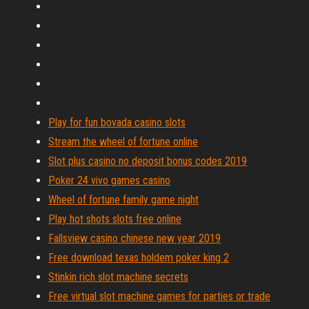
Play for fun bovada casino slots
Stream the wheel of fortune online
Slot plus casino no deposit bonus codes 2019
Poker 24 vivo games casino
Wheel of fortune family game night
Play hot shots slots free online
Fallsview casino chinese new year 2019
Free download texas holdem poker king 2
Stinkin rich slot machine secrets
Free virtual slot machine games for parties or trade